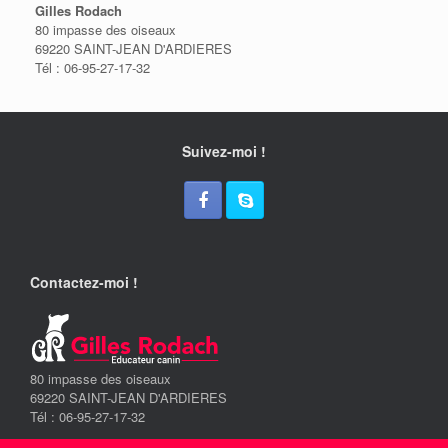
Gilles Rodach
80 impasse des oiseaux
69220 SAINT-JEAN D'ARDIERES
Tél : 06-95-27-17-32
Suivez-moi !
Contactez-moi !
80 impasse des oiseaux
69220 SAINT-JEAN D'ARDIERES
Tél : 06-95-27-17-32